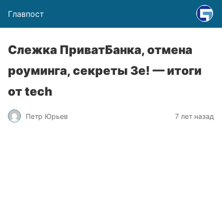
Главпост
Слежка ПриватБанка, отмена
роуминга, секреты Зе! — итоги
от tech
Петр Юрьев
7 лет назад