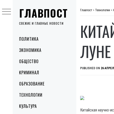
Skip
ГЛАВПОСТ
to
Главпост
>
Технологии
>
content
КИТА
СВЕЖИЕ И ГЛАВНЫЕ НОВОСТИ
Primary
ПОЛИТИКА
Menu
ЛУНЕ
ЭКОНОМИКА
ОБЩЕСТВО
PUBLISHED ON
26 АПРЕЛ
КРИМИНАЛ
ОБРАЗОВАНИЕ
ТЕХНОЛОГИИ
КУЛЬТУРА
Китайская научно-и