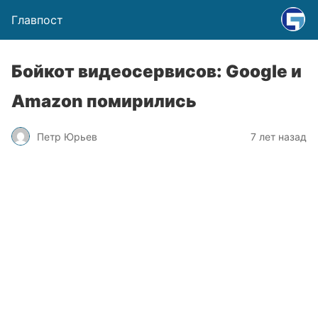
Главпост
Бойкот видеосервисов: Google и
Amazon помирились
Петр Юрьев
7 лет назад