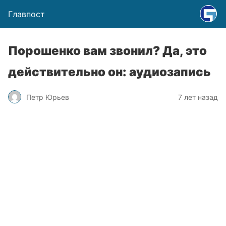
Главпост
Порошенко вам звонил? Да, это
действительно он: аудиозапись
Петр Юрьев
7 лет назад