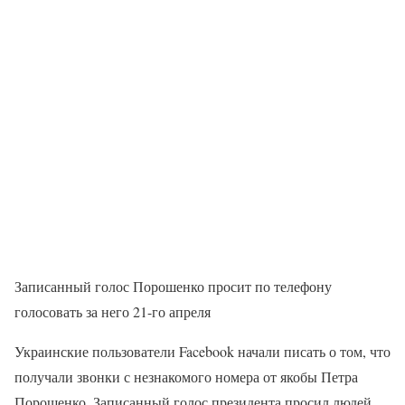
Записанный голос Порошенко просит по телефону
голосовать за него 21-го апреля
Украинские пользователи Facebook начали писать о том, что
получали звонки с незнакомого номера от якобы Петра
Порошенко. Записанный голос президента просил людей