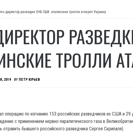
Экс-директор разведки СНБ США: ольгинские тролли атакуют Украину
ДИРЕКТОР РАЗВЕДК
ИНСКИЕ ТРОЛЛИ АТ
Я, 2019
BY
ПЕТР ЮРЬЕВ
л операцию по изгнанию 153 российских разведчиков из США и 29 
падение с применением нервно-паралитического газа в Великобритан
сь отравить бывшего российского разведчика Сергея Скрипаля).