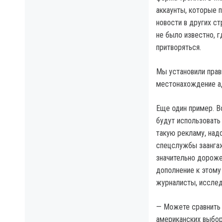
аккаунты, которые 
новости в других с
не было известно, г
притворяться.
Мы установили прав
местонахождение а
Еще один пример. В
будут использовать
такую рекламу, надо
спецслужбы заангаж
значительно дороже.
дополнение к этому
журналисты, исслед
— Можете сравнить 
американских выбора