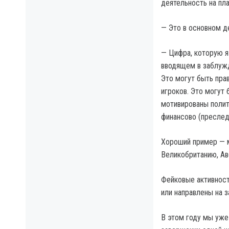
деятельность на пл
— Это в основном д
— Цифра, которую я
вводящем в заблужд
Это могут быть пра
игроков. Это могут 
мотивированы полит
финансово (преслед
Хороший пример — м
Великобританию, Ав
Фейковые активност
или направлены на з
В этом году мы уже 