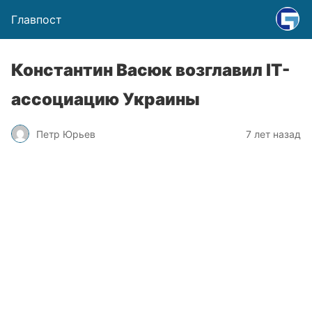
Главпост
Константин Васюк возглавил IT-
ассоциацию Украины
Петр Юрьев
7 лет назад