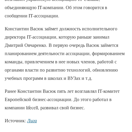
объединяющую IT-компании. Об этом говорится в
сообщении IT-ассоциации.
Константин Васюк займет должность исполнительного
директора IT-ассоциации, которую раньше занимал
Дмитрий Овчаренко. В первую очередь Васюк займется
планированием деятельности ассоциации, формированием
команды, привлечением в нее новых членов, работой с
органами власти по развитию технологий, обновлению
учебных программ в школах и ВУЗах и т.д.
Ранее Константин Васюк пять лет возглавлял IT-комитет
Европейской бизнес-ассоциации. До этого работал в
компании lifecell, развивал свой бизнес.
Источник:
Лига