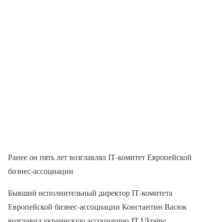
Ранее он пять лет возглавлял ІТ-комитет Европейской
бизнес-ассоциации
Бывший исполнительный директор ІТ-комитета
Европейской бизнес-ассоциации Константин Васюк
возглавил украинскую ассоциацию IT Ukraine,