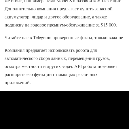
же стоит, например, Tesla Model S в базовой комплектации.
Дополнительно компания предлагает купить запасной
аккумулятор, лидар и другое оборудование, а также
подписку на годовое премиум-обслуживание за $15 000.
Читайте нас в Telegram: проверенные факты, только важное
Компания предлагает использовать робота для
автоматического сбора данных, перемещения грузов,
осмотра местности и других задач. API робота позволяет
расширять его функции с помощью различных
приложений.