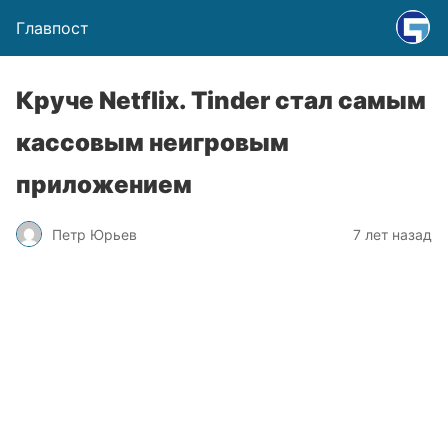
Главпост
Круче Netflix. Tinder стал самым
кассовым неигровым
приложением
Петр Юрьев
7 лет назад