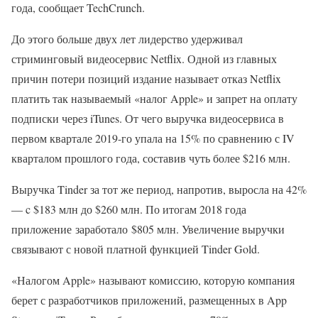
года, сообщает TechCrunch.
До этого больше двух лет лидерство удерживал
стриминговый видеосервис Netflix. Одной из главных
причин потери позиций издание называет отказ Netflix
платить так называемый «налог Apple» и запрет на оплату
подписки через iTunes. От чего выручка видеосервиса в
первом квартале 2019-го упала на 15% по сравнению с IV
кварталом прошлого года, составив чуть более $216 млн.
Выручка Tinder за тот же период, напротив, выросла на 42%
— c $183 млн до $260 млн. По итогам 2018 года
приложение заработало $805 млн. Увеличение выручки
связывают с новой платной функцией Tinder Gold.
«Налогом Apple» называют комиссию, которую компания
берет с разработчиков приложений, размещенных в App