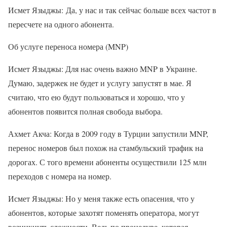
Исмет Языджы: Да, у нас и так сейчас больше всех частот в
пересчете на одного абонента.
Об услуге переноса номера (MNP)
Исмет Языджы: Для нас очень важно MNP в Украине.
Думаю, задержек не будет и услугу запустят в мае. Я
считаю, что ею будут пользоваться и хорошо, что у
абонентов появится полная свобода выбора.
Ахмет Акча: Когда в 2009 году в Турции запустили MNP,
перенос номеров был похож на стамбульский трафик на
дорогах. С того времени абоненты осуществили 125 млн
переходов с номера на номер.
Исмет Языджы: Но у меня также есть опасения, что у
абонентов, которые захотят поменять оператора, могут
возникнуть сложности. Ведь по процедуре, которая