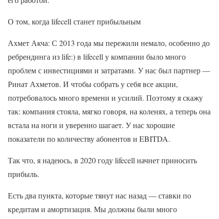
О том, когда lifecell станет прибыльным
Ахмет Акча: С 2013 года мы пережили немало, особенно до
ребрендинга из life:) в lifecell у компании было много
проблем с инвестициями и затратами. У нас был партнер —
Ринат Ахметов. И чтобы собрать у себя все акции,
потребовалось много времени и усилий. Поэтому я скажу
так: компания стояла, мягко говоря, на коленях, а теперь она
встала на ноги и уверенно шагает. У нас хорошие
показатели по количеству абонентов и EBITDA.
Так что, я надеюсь, в 2020 году lifecell начнет приносить
прибыль.
Есть два пункта, которые тянут нас назад — ставки по
кредитам и амортизация. Мы должны были много