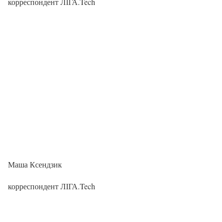
корреспондент ЛІГА.Tech
Маша Ксендзик
корреспондент ЛІГА.Tech