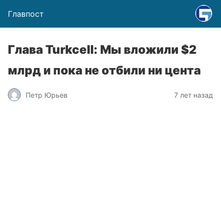
Главпост
Глава Turkcell: Мы вложили $2
млрд и пока не отбили ни цента
Петр Юрьев
7 лет назад