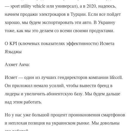
— sport utility vehicle или универсал), а в 2020, надеюсь,
начнем продажи электрокаров в Турции. Если все пойдет
хорошо, мы будем экспортировать эти авто. В Украину
тоже, как мы это делаем со всеми своими продуктами.
О KPI (ключевых показателях эффективности) Исмета
Языджы
Ахмет Акча:
Исмет — один из лучших гендиректоров компании lifecell.
Он приложил немало усилий, чтобы вывести бренд в
лидеры и увеличить абонентскую базу. Мы будем дальше
над этим работать.
Но у нас уже большой процент проникновения смартфонов
и неплохая позиция на украинском рынке. Мы довольны
его работой.