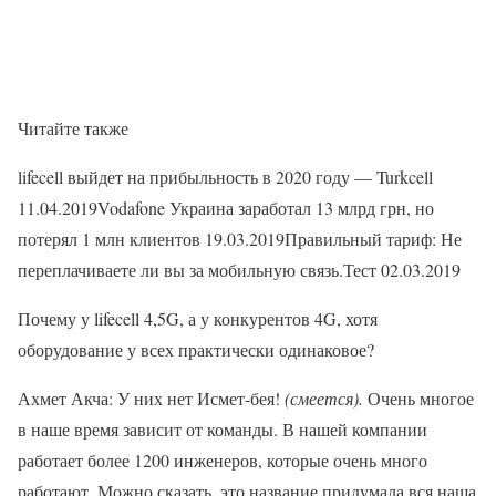
Читайте также
lifecell выйдет на прибыльность в 2020 году — Turkcell
11.04.2019Vodafone Украина заработал 13 млрд грн, но
потерял 1 млн клиентов 19.03.2019Правильный тариф: Не
переплачиваете ли вы за мобильную связь.Тест 02.03.2019
Почему у lifecell 4,5G, а у конкурентов 4G, хотя
оборудование у всех практически одинаковое?
Ахмет Акча: У них нет Исмет-бея!
(смеется).
Очень многое
в наше время зависит от команды. В нашей компании
работает более 1200 инженеров, которые очень много
работают. Можно сказать, это название придумала вся наша