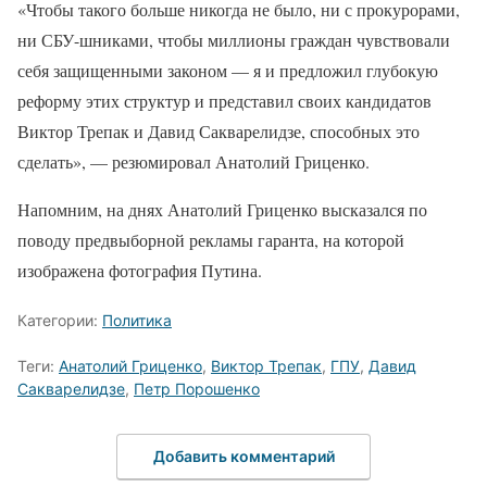
«Чтобы такого больше никогда не было, ни с прокурорами,
ни СБУ-шниками, чтобы миллионы граждан чувствовали
себя защищенными законом — я и предложил глубокую
реформу этих структур и представил своих кандидатов
Виктор Трепак и Давид Сакварелидзе, способных это
сделать», — резюмировал Анатолий Гриценко.
Напомним, на днях Анатолий Гриценко высказался по
поводу предвыборной рекламы гаранта, на которой
изображена фотография Путина.
Категории:
Политика
Теги:
Анатолий Гриценко
,
Виктор Трепак
,
ГПУ
,
Давид
Сакварелидзе
,
Петр Порошенко
Добавить комментарий