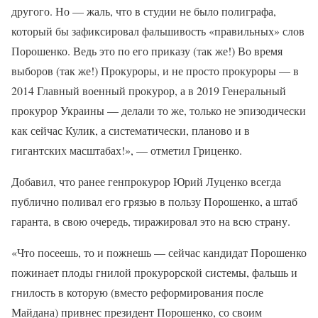
другого. Но — жаль, что в студии не было полиграфа,
который бы зафиксировал фальшивость «правильных» слов
Порошенко. Ведь это по его приказу (так же!) Во время
выборов (так же!) Прокуроры, и не просто прокуроры — в
2014 Главный военный прокурор, а в 2019 Генеральный
прокурор Украины — делали то же, только не эпизодически
как сейчас Кулик, а систематически, планово и в
гигантских масштабах!», — отметил Гриценко.
Добавил, что ранее генпрокурор Юрий Луценко всегда
публично поливал его грязью в пользу Порошенко, а штаб
гаранта, в свою очередь, тиражировал это на всю страну.
«Что посеешь, то и пожнешь — сейчас кандидат Порошенко
пожинает плоды гнилой прокурорской системы, фальшь и
гнилость в которую (вместо реформирования после
Майдана) привнес президент Порошенко, со своим