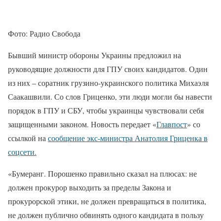
Фото: Радио Свобода
Бывший министр обороны Украины предложил на
руководящие должности для ГПУ своих кандидатов. Один
из них – соратник грузино-украинского политика Михаэля
Саакашвили. Со слов Гриценко, эти люди могли бы навести
порядок в ГПУ и СБУ, чтобы украинцы чувствовали себя
защищенными законом. Новость передает «
Главпост
» со
ссылкой на
сообщение экс-министра Анатолия Гриценка в
соцсети.
«Бумеранг. Порошенко правильно сказал на плюсах: не
должен прокурор выходить за пределы Закона и
прокурорской этики, не должен превращаться в политика,
не должен публично обвинять одного кандидата в пользу