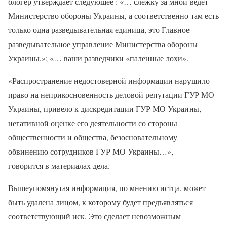
блогер утверждает следующее : «… слежку за мной ведет
Министерство обороны Украины, а соответственно там есть
только одна разведывательная единица, это Главное
разведывательное управление Министерства обороны
Украины.»; «… ваши разведчики «паленные лохи».
«Распространение недостоверной информации нарушило
право на неприкосновенность деловой репутации ГУР МО
Украины, привело к дискредитации ГУР МО Украины,
негативной оценке его деятельности со стороны
общественности и общества, безосновательному
обвинению сотрудников ГУР МО Украины…», —
говорится в материалах дела.
Вышеупомянутая информация, по мнению истца, может
быть удалена лицом, к которому будет предъявляться
соответствующий иск. Это сделает невозможным