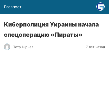
Главпост
Киберполиция Украины начала
спецоперацию «Пираты»
Петр Юрьев
7 лет назад