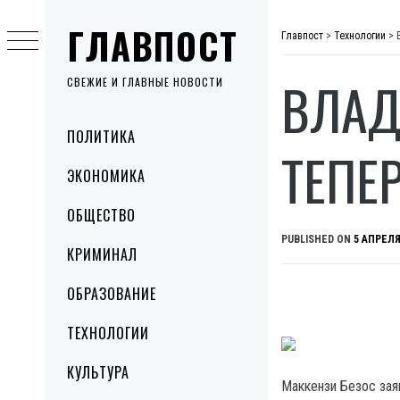
Skip
ГЛАВПОСТ
to
Главпост
>
Технологии
>
content
ВЛАД
СВЕЖИЕ И ГЛАВНЫЕ НОВОСТИ
Primary
ПОЛИТИКА
Menu
ТЕПЕР
ЭКОНОМИКА
ОБЩЕСТВО
PUBLISHED ON
5 АПРЕЛЯ
КРИМИНАЛ
ОБРАЗОВАНИЕ
ТЕХНОЛОГИИ
КУЛЬТУРА
Маккензи Безос зая