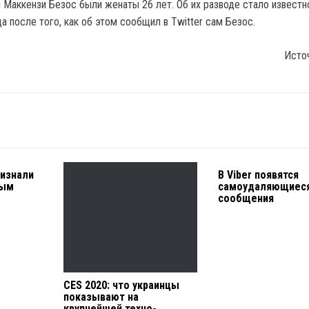
Маккензи Безос были женаты 26 лет. Об их разводе стало известн
а после того, как об этом сообщил в Twitter сам Безос.
Исто
изнали
В Viber появятся
ным
самоудаляющиес
сообщения
CES 2020: что украинцы
показывают на
крупнейшей техно-