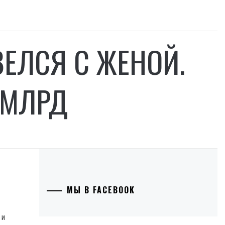
ЕЛСЯ С ЖЕНОЙ.
7 МЛРД
МЫ В FACEBOOK
 и