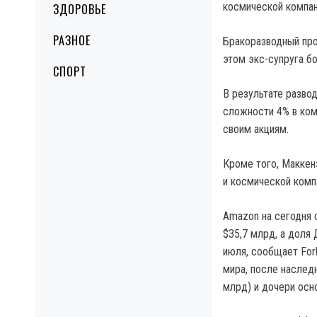
космической компани
ЗДОРОВЬЕ
РАЗНОЕ
Бракоразводный пр
этом экс-супруга бо
СПОРТ
В результате разво
сложности 4% в ком
своим акциям.
Кроме того, Маккен
и космической компа
Amazon на сегодня 
$35,7 млрд, а доля
июля, сообщает For
мира, после наслед
млрд) и дочери осн