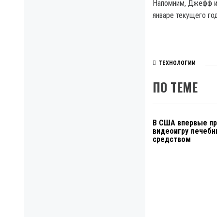
Напомним, Джефф и 
январе текущего год
ТЕХНОЛОГИИ
ПО ТЕМЕ
В США впервые пр
видеоигру лечеб
средством