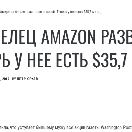
Владелец Amazon развелся с женой. Теперь у нее есть $35,7 млрд
ЕЛЕЦ AMAZON РАЗВ
Ь У НЕЕ ЕСТЬ $35,
, 2019
BY
ПЕТР ЮРЬЕВ
вила, что уступает бывшему мужу все акции газеты Washington Post