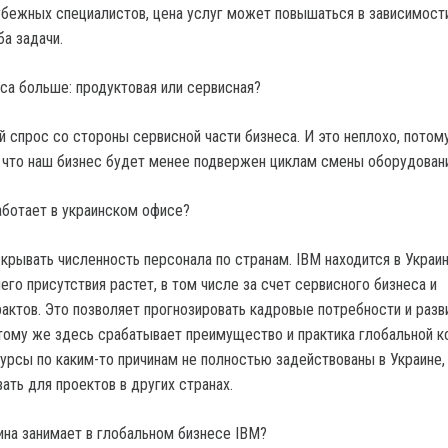
бежных специалистов, цена услуг может повышаться в зависимост
а задачи.
еса больше: продуктовая или сервисная?
 спрос со стороны сервисной части бизнеса. И это неплохо, потом
, что наш бизнес будет менее подвержен циклам смены оборудовани
ботает в украинском офисе?
рывать численность персонала по странам. IBM находится в Украин
его присутствия растет, в том числе за счет сервисного бизнеса и
актов. Это позволяет прогнозировать кадровые потребности и разв
 тому же здесь срабатывает преимущество и практика глобальной к
урсы по каким-то причинам не полностью задействованы в Украине,
ать для проектов в других странах.
на занимает в глобальном бизнесе IBM?