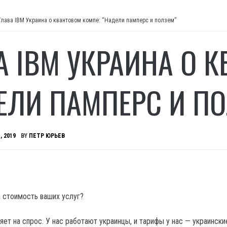
Глава IBM Украина о квантовом компе: “Надели памперс и ползем”
А IBM УКРАИНА О 
ЕЛИ ПАМПЕРС И ПО
, 2019
BY
ПЕТР ЮРЬЕВ
а стоимость ваших услуг?
яет на спрос.
У нас работают украинцы, и тарифы у нас — украински