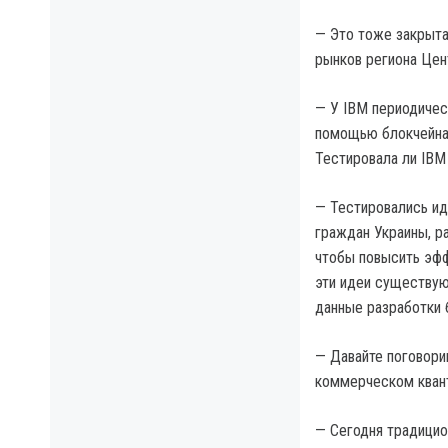
— Это тоже закрытая
рынков региона Цен
— У IBM периодичес
помощью блокчейна 
Тестировала ли IBM
— Тестировались ид
граждан Украины, р
чтобы повысить эфф
эти идеи существуют
данные разработки 
— Давайте поговори
коммерческом квант
— Сегодня традицио