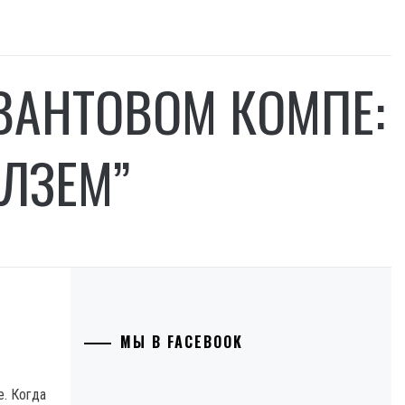
КВАНТОВОМ КОМПЕ:
ЛЗЕМ”
МЫ В FACEBOOK
е. Когда