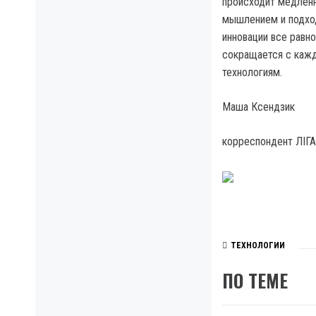
происходит медленн
мышлением и подход
инновации все равн
сокращается с кажд
технологиям.
Маша Ксендзик
корреспондент ЛІГА
ТЕХНОЛОГИИ
ПО ТЕМЕ