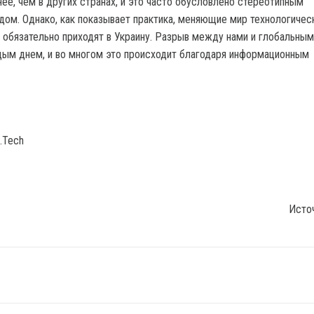
ее, чем в других странах, и это часто обусловлено стереотипным
ом. Однако, как показывает практика, меняющие мир технологичес
о обязательно приходят в Украину. Разрыв между нами и глобальны
ым днем, и во многом это происходит благодаря информационным
.Tech
Исто