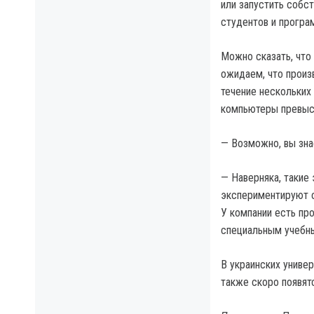
или запустить собс
студентов и програ
Можно сказать, что 
ожидаем, что произ
течение нескольких
компьютеры превыс
— Возможно, вы зна
— Наверняка, такие
экспериментируют с
У компании есть пр
специальным учебн
В украинских униве
также скоро появят