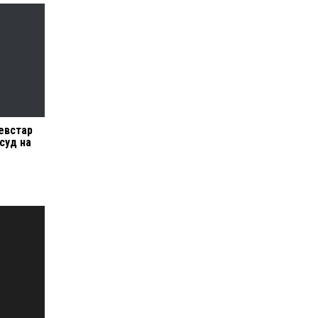
евстар
суд на