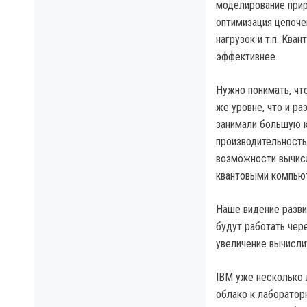
моделирование прир
оптимизация цепоче
нагрузок и т.п. Кв
эффективнее.
Нужно понимать, чт
же уровне, что и р
занимали большую к
производительность 
возможности вычисл
квантовыми компью
Наше видение разви
будут работать чер
увеличение вычисли
IBM уже несколько 
облако к лаборатор