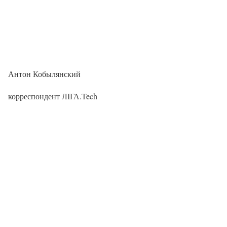
Антон Кобылянский
корреспондент ЛІГА.Tech