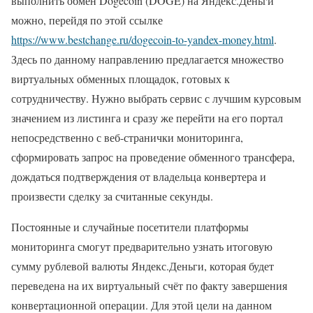
выполнить обмен Dogecoin (DOGE) на Яндекс.Деньги
можно, перейдя по этой ссылке
https://www.bestchange.ru/dogecoin-to-yandex-money.html
.
Здесь по данному направлению предлагается множество
виртуальных обменных площадок, готовых к
сотрудничеству. Нужно выбрать сервис с лучшим курсовым
значением из листинга и сразу же перейти на его портал
непосредственно с веб-странички мониторинга,
сформировать запрос на проведение обменного трансфера,
дождаться подтверждения от владельца конвертера и
произвести сделку за считанные секунды.
Постоянные и случайные посетители платформы
мониторинга смогут предварительно узнать итоговую
сумму рублевой валюты Яндекс.Деньги, которая будет
переведена на их виртуальный счёт по факту завершения
конвертационной операции. Для этой цели на данном