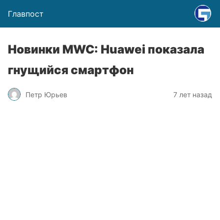
Главпост
Новинки MWC: Huawei показала
гнущийся смартфон
Петр Юрьев
7 лет назад