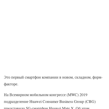
Это первый смартфон компании в новом, складном, форм-
факторе.
На Всемирном мобильном конгрессе (MWC) 2019
подразделение Huawei Consumer Business Group (CBG)
представило 5G-смартфон Huawei Mate X. Об этом