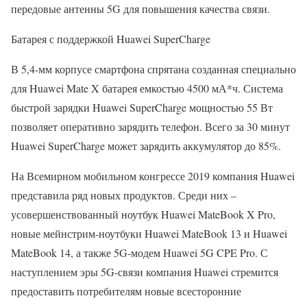
передовые антенны 5G для повышения качества связи.
Батарея с поддержкой Huawei SuperCharge
В 5,4-мм корпусе смартфона спрятана созданная специально
для Huawei Mate X батарея емкостью 4500 мА*ч. Система
быстрой зарядки Huawei SuperCharge мощностью 55 Вт
позволяет оперативно зарядить телефон. Всего за 30 минут
Huawei SuperCharge может зарядить аккумулятор до 85%.
На Всемирном мобильном конгрессе 2019 компания Huawei
представила ряд новых продуктов. Среди них –
усовершенствованный ноутбук Huawei MateBook X Pro,
новые мейнстрим-ноутбуки Huawei MateBook 13 и Huawei
MateBook 14, а также 5G-модем Huawei 5G CPE Pro. С
наступлением эры 5G-связи компания Huawei стремится
предоставить потребителям новые всесторонние