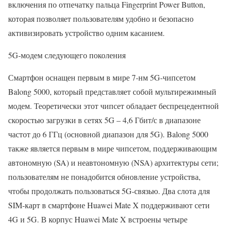
включения по отпечатку пальца Fingerprint Power Button,
которая позволяет пользователям удобно и безопасно
активизировать устройство одним касанием.
5G-модем следующего поколения
Смартфон оснащен первым в мире 7-нм 5G-чипсетом
Balong 5000, который представляет собой мультирежимный
модем. Теоретически этот чипсет обладает беспрецедентной
скоростью загрузки в сетях 5G – 4,6 Гбит/с в диапазоне
частот до 6 ГГц (основной диапазон для 5G). Balong 5000
также является первым в мире чипсетом, поддерживающим
автономную (SA) и неавтономную (NSA) архитектуры сети;
пользователям не понадобится обновление устройства,
чтобы продолжать пользоваться 5G-связью. Два слота для
SIM-карт в смартфоне Huawei Mate X поддерживают сети
4G и 5G. В корпус Huawei Mate X встроены четыре