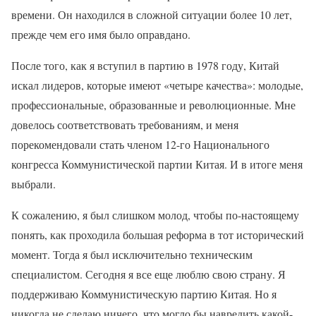
времени. Он находился в сложной ситуации более 10 лет,
прежде чем его имя было оправдано.
После того, как я вступил в партию в 1978 году, Китай
искал лидеров, которые имеют «четыре качества»: молодые,
профессиональные, образованные и революционные. Мне
довелось соответствовать требованиям, и меня
порекомендовали стать членом 12-го Национального
конгресса Коммунистической партии Китая. И в итоге меня
выбрали.
К сожалению, я был слишком молод, чтобы по-настоящему
понять, как проходила большая реформа в тот исторический
момент. Тогда я был исключительно техническим
специалистом. Сегодня я все еще люблю свою страну. Я
поддерживаю Коммунистическую партию Китая. Но я
никогда не сделаю ничего, что могло бы навредить какой-