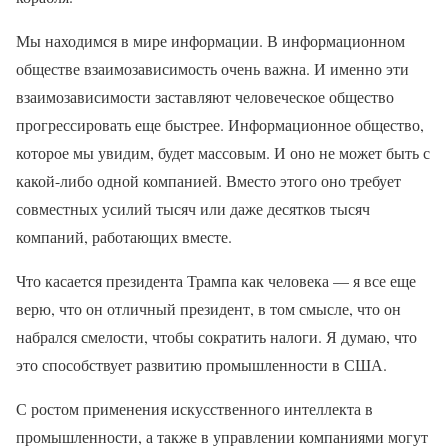
Мы находимся в мире информации. В информационном
обществе взаимозависимость очень важна. И именно эти
взаимозависимости заставляют человеческое общество
прогрессировать еще быстрее. Информационное общество,
которое мы увидим, будет массовым. И оно не может быть с
какой-либо одной компанией. Вместо этого оно требует
совместных усилий тысяч или даже десятков тысяч
компаний, работающих вместе.
Что касается президента Трампа как человека — я все еще
верю, что он отличный президент, в том смысле, что он
набрался смелости, чтобы сократить налоги. Я думаю, что
это способствует развитию промышленности в США.
С ростом применения искусственного интеллекта в
промышленности, а также в управлении компаниями могут