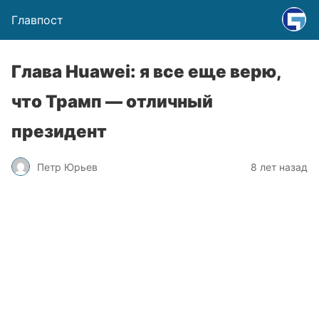
Главпост
Глава Huawei: я все еще верю,
что Трамп — отличный
президент
Петр Юрьев
8 лет назад