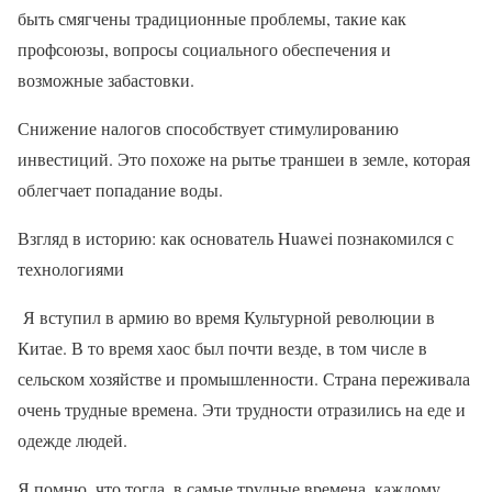
быть смягчены традиционные проблемы, такие как
профсоюзы, вопросы социального обеспечения и
возможные забастовки.
Снижение налогов способствует стимулированию
инвестиций. Это похоже на рытье траншеи в земле, которая
облегчает попадание воды.
Взгляд в историю: как основатель Huawei познакомился с
технологиями
Я вступил в армию во время Культурной революции в
Китае. В то время хаос был почти везде, в том числе в
сельском хозяйстве и промышленности. Страна переживала
очень трудные времена. Эти трудности отразились на еде и ​​
одежде людей.
Я помню, что тогда, в самые трудные времена, каждому