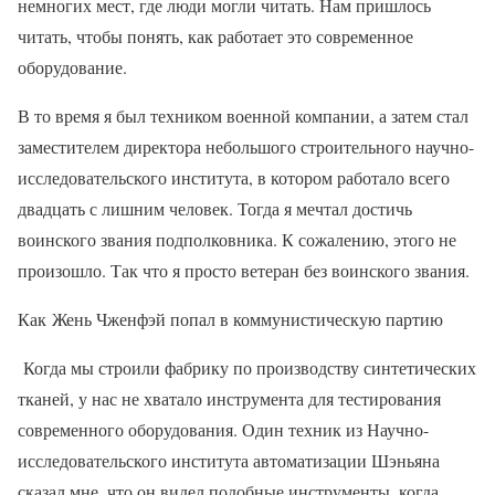
немногих мест, где люди могли читать. Нам пришлось
читать, чтобы понять, как работает это современное
оборудование.
В то время я был техником военной компании, а затем стал
заместителем директора небольшого строительного научно-
исследовательского института, в котором работало всего
двадцать с лишним человек. Тогда я мечтал достичь
воинского звания подполковника. К сожалению, этого не
произошло. Так что я просто ветеран без воинского звания.
Как Жень Чженфэй попал в коммунистическую партию
Когда мы строили фабрику по производству синтетических
тканей, у нас не хватало инструмента для тестирования
современного оборудования. Один техник из Научно-
исследовательского института автоматизации Шэньяна
сказал мне, что он видел подобные инструменты, когда