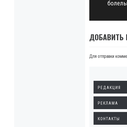
болел
post:
ДОБАВИТЬ
Для отправки комм
РЕДАКЦИЯ
РЕКЛАМА
КОНТАКТЫ