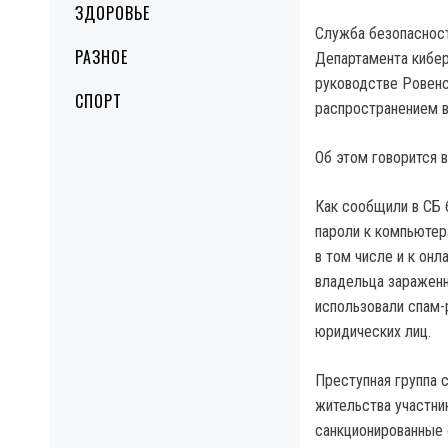
ЗДОРОВЬЕ
Служба безопасност
РАЗНОЕ
Департамента кибер
руководстве Ровенс
СПОРТ
распространением в
Об этом говорится 
Как сообщили в СБ 
пароли к компьютер
в том числе и к он
владельца зараженн
использовали спам-
юридических лиц.
Преступная группа с
жительства участни
санкционированные 