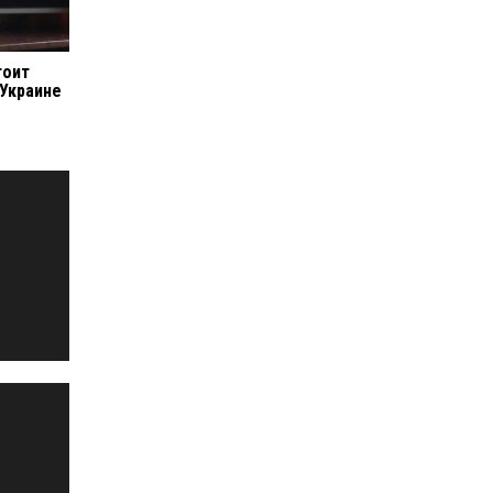
тоит
 Украине