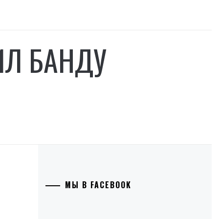
ИЛ БАНДУ
МЫ В FACEBOOK