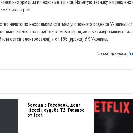
ители информации и черновые записи. Изъятую технику направлено 
имых экспертиз.
ство начато по нескольким статьям уголовного кодекса Украины: ст
ое вмешательство в работу компьютеров, автоматизированных сист
или сетей электросвязи) и ст.185 (кража) УК Украины.
По материалам:
te
Беседа с Facebook, долг
lifecell, судьба Т2. Главное
от tech