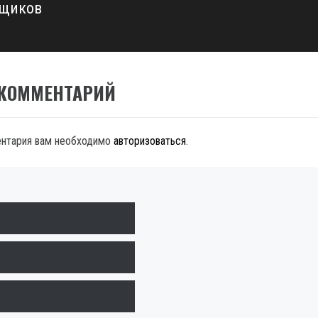
ьщиков
 КОММЕНТАРИЙ
ентария вам необходимо
авторизоваться
.