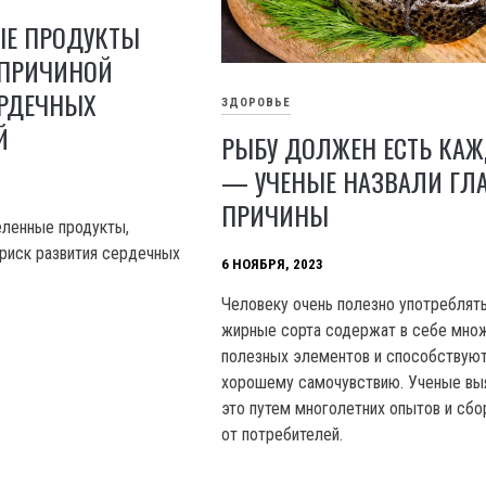
ЫЕ ПРОДУКТЫ
 ПРИЧИНОЙ
ЕРДЕЧНЫХ
ЗДОРОВЬЕ
Й
РЫБУ ДОЛЖЕН ЕСТЬ КА
— УЧЕНЫЕ НАЗВАЛИ ГЛ
ПРИЧИНЫ
ленные продукты,
риск развития сердечных
6 НОЯБРЯ, 2023
Человеку очень полезно употреблять
жирные сорта содержат в себе мно
полезных элементов и способствую
хорошему самочувствию. Ученые вы
это путем многолетних опытов и сбо
от потребителей.