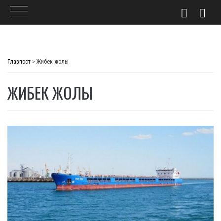
Skip
to
Главпост
>
Жибек жолы
content
ЖИБЕК ЖОЛЫ