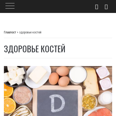
Skip
to
Главпост
>
здоровье костей
content
ЗДОРОВЬЕ КОСТЕЙ