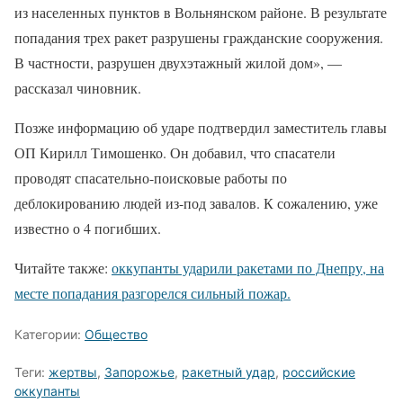
из населенных пунктов в Вольнянском районе. В результате
попадания трех ракет разрушены гражданские сооружения.
В частности, разрушен двухэтажный жилой дом», —
рассказал чиновник.
Позже информацию об ударе подтвердил заместитель главы
ОП Кирилл Тимошенко. Он добавил, что спасатели
проводят спасательно-поисковые работы по
деблокированию людей из-под завалов. К сожалению, уже
известно о 4 погибших.
Читайте также:
оккупанты ударили ракетами по Днепру, на
месте попадания разгорелся сильный пожар.
Категории:
Общество
Теги:
жертвы
,
Запорожье
,
ракетный удар
,
российские
оккупанты