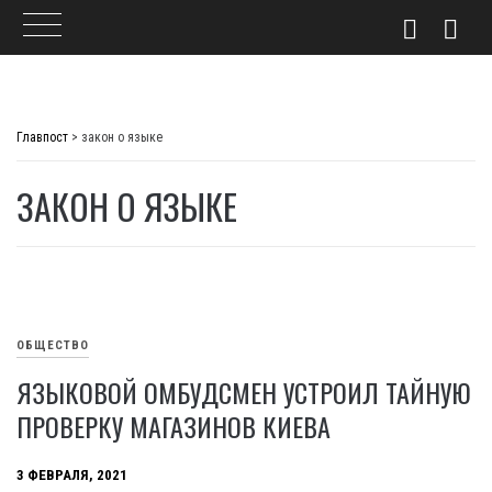
Skip
to
Главпост
>
закон о языке
content
ЗАКОН О ЯЗЫКЕ
ОБЩЕСТВО
ЯЗЫКОВОЙ ОМБУДСМЕН УСТРОИЛ ТАЙНУЮ
ПРОВЕРКУ МАГАЗИНОВ КИЕВА
3 ФЕВРАЛЯ, 2021