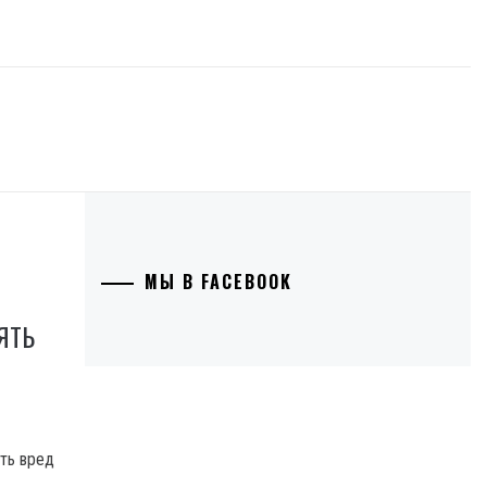
МЫ В FACEBOOK
ЯТЬ
ть вред