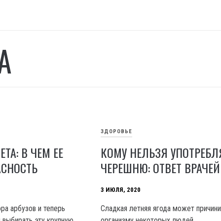
А
ЗДОРОВЬЕ
ТА: В ЧЕМ ЕЕ
КОМУ НЕЛЬЗЯ УПОТРЕБЛ
АСНОСТЬ
ЧЕРЕШНЮ: ОТВЕТ ВРАЧЕЙ
3 ИЮЛЯ, 2020
ра арбузов и теперь
Сладкая летняя ягода может причини
я выбирать эту крупную
организму некоторых людей.