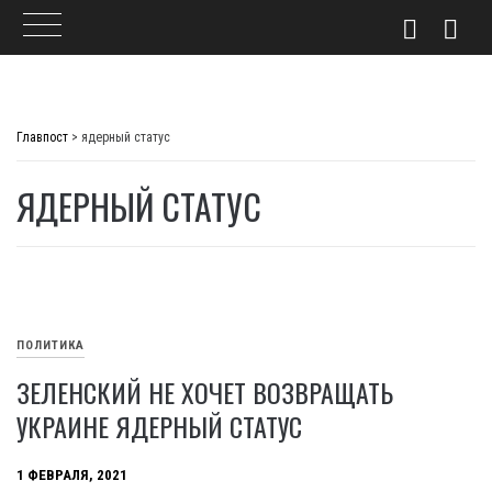
Skip
to
Главпост
>
ядерный статус
content
ЯДЕРНЫЙ СТАТУС
ПОЛИТИКА
ЗЕЛЕНСКИЙ НЕ ХОЧЕТ ВОЗВРАЩАТЬ
УКРАИНЕ ЯДЕРНЫЙ СТАТУС
1 ФЕВРАЛЯ, 2021