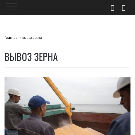
Skip
to
Главпост
>
вывоз зерна
content
ВЫВОЗ ЗЕРНА