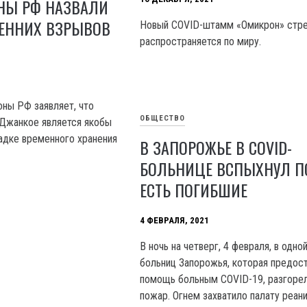
НЫ РФ НАЗВАЛИ
РЕННИХ ВЗРЫВОВ
Новый COVID-штамм «Омикрон» стр
распространяется по миру.
ны РФ заявляет, что
ОБЩЕСТВО
 Джанкое является якобы
адке временного хранения
В ЗАПОРОЖЬЕ В COVID-
БОЛЬНИЦЕ ВСПЫХНУЛ П
ЕСТЬ ПОГИБШИЕ
4 ФЕВРАЛЯ, 2021
В ночь на четверг, 4 февраля, в одной
больниц Запорожья, которая предос
помощь больным COVID-19, разгоре
пожар. Огнем захватило палату реан