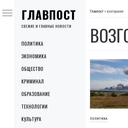
Skip
ГЛАВПОСТ
to
Главпост
>
возгорание
content
ВОЗГ
СВЕЖИЕ И ГЛАВНЫЕ НОВОСТИ
Primary
ПОЛИТИКА
Menu
ЭКОНОМИКА
ОБЩЕСТВО
КРИМИНАЛ
ОБРАЗОВАНИЕ
ТЕХНОЛОГИИ
КУЛЬТУРА
ПОЛИТИКА