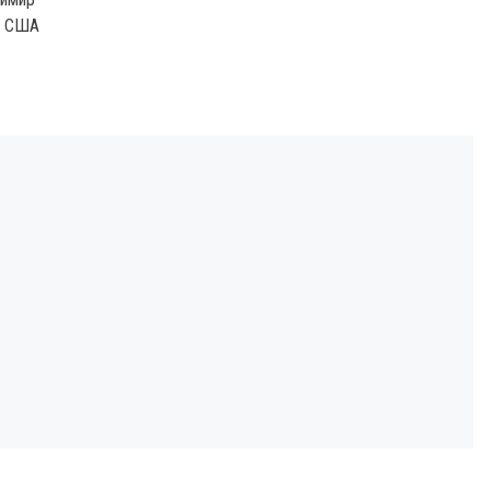
а США