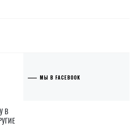
МЫ В FACEBOOK
У В
РУГИЕ