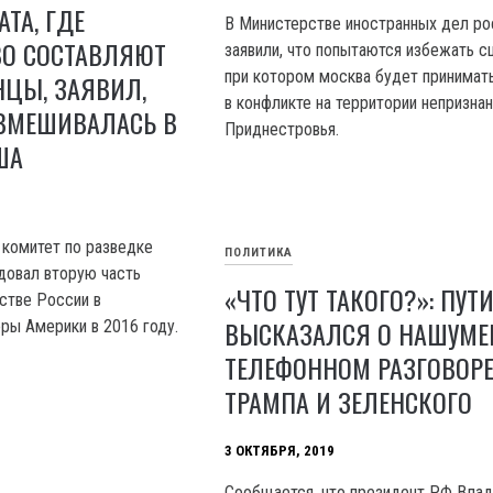
ТА, ГДЕ
В Министерстве иностранных дел ро
О СОСТАВЛЯЮТ
заявили, что попытаются избежать с
при котором москва будет принимат
ЦЫ, ЗАЯВИЛ,
в конфликте на территории непризна
 ВМЕШИВАЛАСЬ В
Приднестровья.
ША
 комитет по разведке
ПОЛИТИКА
довал вторую часть
«ЧТО ТУТ ТАКОГО?»: ПУТ
стве России в
ВЫСКАЗАЛСЯ О НАШУМ
ры Америки в 2016 году.
ТЕЛЕФОННОМ РАЗГОВОР
ТРАМПА И ЗЕЛЕНСКОГО
3 ОКТЯБРЯ, 2019
Сообщается, что президент РФ Вла