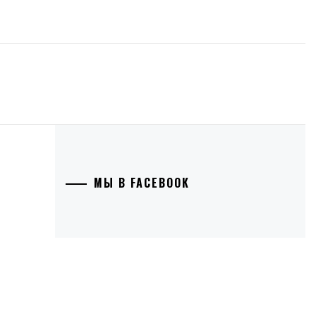
О
МЫ В FACEBOOK