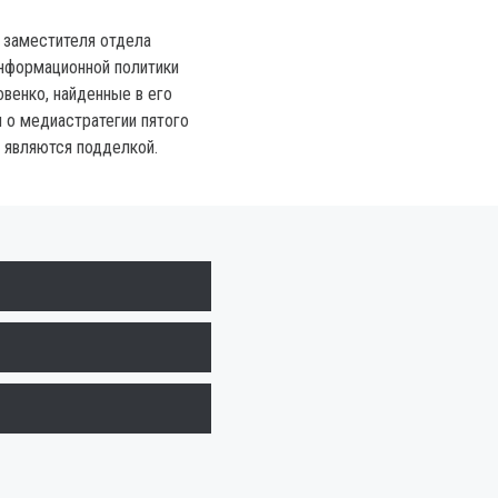
 заместителя отдела
нформационной политики
венко, найденные в его
 о медиастратегии пятого
 являются подделкой.