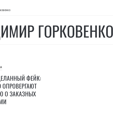
ковенко
ИМИР ГОРКОВЕНК
КА
ДЕЛАННЫЙ ФЕЙК:
О ОПРОВЕРГАЮТ
 О ЗАКАЗНЫХ
СМИ