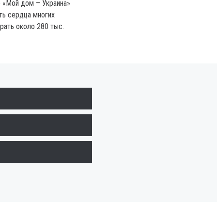
о «Мой дом – Украина»
ть сердца многих
рать около 280 тыс.