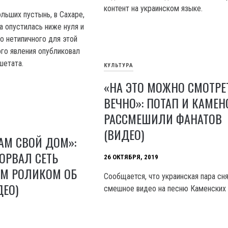
контент на украинском языке.
льших пустынь, в Сахаре,
а опустилась ниже нуля и
о нетипичного для этой
го явления опубликовал
шетата.
КУЛЬТУРА
«НА ЭТО МОЖНО СМОТРЕ
ВЕЧНО»: ПОТАП И КАМЕН
РАССМЕШИЛИ ФАНАТОВ
(ВИДЕО)
АМ СВОЙ ДОМ»:
ОРВАЛ СЕТЬ
26 ОКТЯБРЯ, 2019
М РОЛИКОМ ОБ
Сообщается, что украинская пара сн
ДЕО)
смешное видео на песню Каменских E