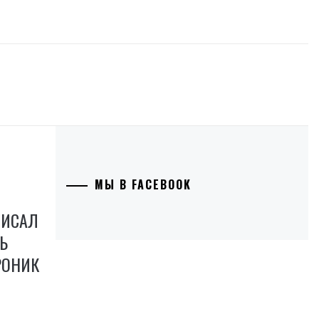
МЫ В FACEBOOK
ПИСАЛ
Ь
ПРОНИК