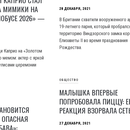
А МИМИКИ НА
28 ДЕКАБРЯ, 2021
ОБУСЕ 2026» —
В Британии схватили вооруженного 
19-летнего парня, который пробралс
территорию Виндзорского замка ко
Елизаветы II во время празднования
Рождества.
и Каприо на «Золотом
о мемом: актер с яркой
улисами церемонии
ОБЩЕСТВО
МАЛЫШКА ВПЕРВЫЕ
ПОПРОБОВАЛА ПИЦЦУ: Е
ТАНОВИТСЯ
РЕАКЦИЯ ВЗОРВАЛА СЕТ
 ОПАСНАЯ
27 ДЕКАБРЯ, 2021
БАВА»: