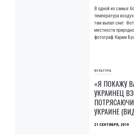
В одной из самых бо
температура воздух
там выпал снег. Фот
местности природно
фотограф Карим Бу
КУЛЬТУРА
«Я ПОКАЖУ В
УКРАИНЕЦ ВЗ
ПОТРЯСАЮЧИ
УКРАИНЕ (ВИ
21 СЕНТЯБРЯ, 2019