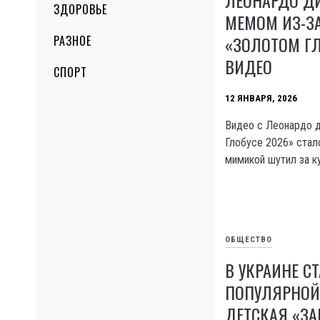
ЗДОРОВЬЕ
МЕМОМ ИЗ-З
«ЗОЛОТОМ ГЛ
РАЗНОЕ
ВИДЕО
СПОРТ
12 ЯНВАРЯ, 2026
Видео с Леонардо д
Глобусе 2026» стал
мимикой шутил за к
ОБЩЕСТВО
В УКРАИНЕ С
ПОПУЛЯРНОЙ
ДЕТСКАЯ «ЗА