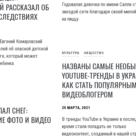
Й РАССКАЗАЛ ОБ
Годовалая девочка по имени Салли с
звездой сети благодаря своей милой
СЛЕДСТВИЯХ
на пиццу.
Евгений Комаровский
лей об опасной детской
КУЛЬТУРА
ОБЩЕСТВО
ге, который может
ебенка.
НАЗВАНЫ САМЫЕ НЕОБ
YOUTUBE-ТРЕНДЫ В УКРА
КАК СТАТЬ ПОПУЛЯРНЫ
ВИДЕОБЛОГЕРОМ
ПАЛ СНЕГ:
25 МАРТА, 2021
Е ФОТО И ВИДЕО
В тренды YouTube в Украине в посл
время стали попадать не только
видеоконтент, созданный в нашей стр