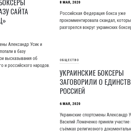
 БОКСЕРЫ
8 МАЯ, 2020
АЗУ САЙТА
Российская Федерация бокса уже
Ц»
прокомментировала скандал, которы
разгорелся вокруг украинских боксе
ены Александр Усик и
попали в базу
ои высказывания об
ОБЩЕСТВО
го и российского народов.
УКРАИНСКИЕ БОКСЕРЫ
ЗАГОВОРИЛИ О ЕДИНСТВ
РОССИЕЙ
6 МАЯ, 2020
Украинские спортсмены Александр У
Василий Ломаченко приняли участие 
съёмках религиозного документальн