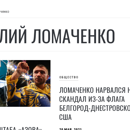
аченко
ЛИЙ ЛОМАЧЕНКО
ОБЩЕСТВО
ЛОМАЧЕНКО НАРВАЛСЯ 
СКАНДАЛ ИЗ-ЗА ФЛАГА
БЕЛГОРОД-ДНЕСТРОВСКО
США
ШТАБА «АЗОВА»
20 МАЯ, 2021