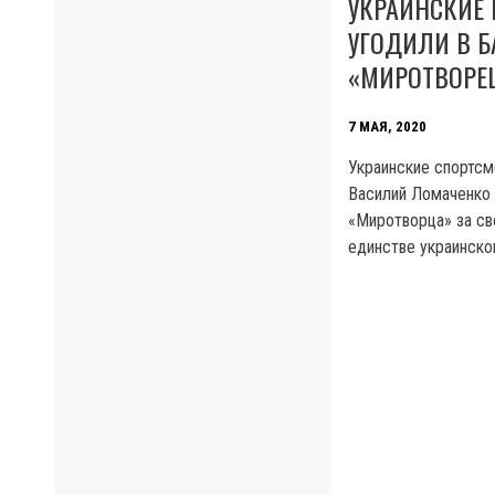
УКРАИНСКИЕ
УГОДИЛИ В Б
«МИРОТВОРЕ
7 МАЯ, 2020
Украинские спортсм
Василий Ломаченко 
«Миротворца» за св
единстве украинско