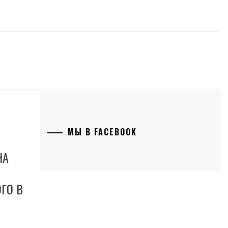
МЫ В FACEBOOK
НА
ГО В