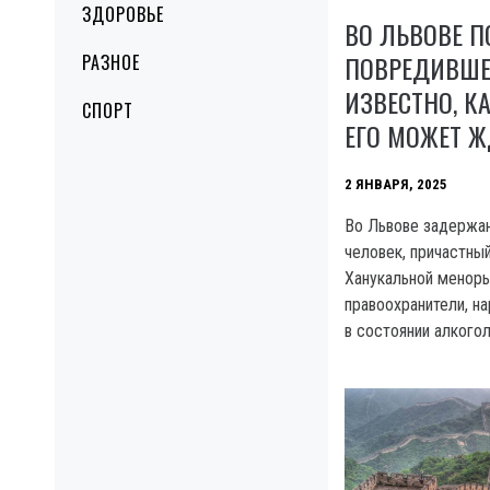
ЗДОРОВЬЕ
ВО ЛЬВОВЕ П
ПОВРЕДИВШЕ
РАЗНОЕ
ИЗВЕСТНО, К
СПОРТ
ЕГО МОЖЕТ Ж
2 ЯНВАРЯ, 2025
Во Львове задержан
человек, причастны
Ханукальной менор
правоохранители, н
в состоянии алкого