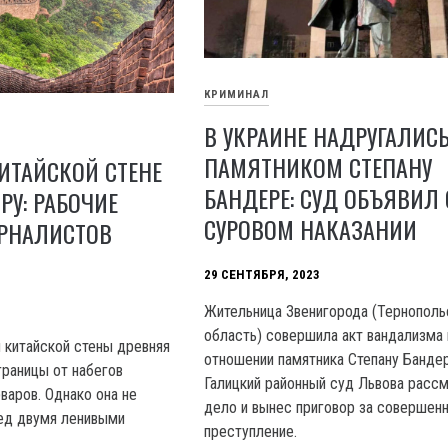
КРИМИНАЛ
В УКРАИНЕ НАДРУГАЛИС
ПАМЯТНИКОМ СТЕПАНУ
ИТАЙСКОЙ СТЕНЕ
БАНДЕРЕ: СУД ОБЪЯВИЛ 
У: РАБОЧИЕ
СУРОВОМ НАКАЗАНИИ
РНАЛИСТОВ
29 СЕНТЯБРЯ, 2023
Жительница Звенигорода (Тернополь
область) совершила акт вандализма 
 китайской стены древняя
отношении памятника Степану Бандер
раницы от набегов
Галицкий районный суд Львова расс
варов. Однако она не
дело и вынес приговор за совершен
ед двумя ленивыми
преступление.