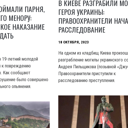
В КИЕВЕ РАЗГРАБИЛИ М
ОЙМАЛИ ПАРНЯ,
ГЕРОЯ УКРАИНЫ:
ГО МЕНОРУ:
ПРАВООХРАНИТЕЛИ НАЧ
АКОЕ НАКАЗАНИЕ
РАССЛЕДОВАНИЕ
ДАТЬ
18 ОКТЯБРЯ, 2023
Ha одном из кладбищ Киева произо
 19-летний молодой
разграбление могилы украинского с
й к повреждению
Андрея Пильщикова (позывной «Джус
ы. Как сообщают
Правоохранители приступили к
арушение было совершено
расследованию преступления.
льного опьянения.