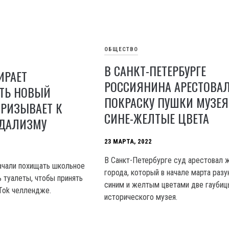
ОБЩЕСТВО
В САНКТ-ПЕТЕРБУРГЕ
ИРАЕТ
РОССИЯНИНА АРЕСТОВАЛ
ТЬ НОВЫЙ
ПОКРАСКУ ПУШКИ МУЗЕЯ
ПРИЗЫВАЕТ К
СИНЕ-ЖЕЛТЫЕ ЦВЕТА
НДАЛИЗМУ
23 МАРТА, 2022
В Санкт-Петербурге суд арестовал 
ачали похищать школьное
города, который в начале марта раз
 туалеты, чтобы принять
синим и желтым цветами две гаубиц
kTok челлендже.
исторического музея.