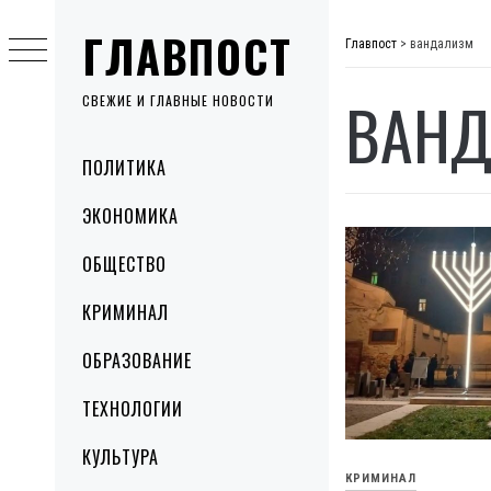
Skip
ГЛАВПОСТ
to
Главпост
>
вандализм
content
ВАНД
СВЕЖИЕ И ГЛАВНЫЕ НОВОСТИ
Primary
ПОЛИТИКА
Menu
ЭКОНОМИКА
ОБЩЕСТВО
КРИМИНАЛ
ОБРАЗОВАНИЕ
ТЕХНОЛОГИИ
КУЛЬТУРА
КРИМИНАЛ