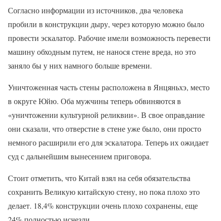
Согласно информации из источников, два человека
пробили в конструкции дыру, через которую можно было
провести эскалатор. Рабочие имели возможность перевести
машину обходным путем, не нанося стене вреда, но это
заняло бы у них намного больше времени.
Уничтоженная часть стены расположена в Янцяньхэ, место
в округе Юйю. Оба мужчины теперь обвиняются в
«уничтожении культурной реликвии». В свое оправдание
они сказали, что отверстие в стене уже было, они просто
немного расширили его для эскалатора. Теперь их ожидает
суд с дальнейшим вынесением приговора.
Стоит отметить, что Китай взял на себя обязательства
сохранить Великую китайскую стену, но пока плохо это
делает. 18,4% конструкции очень плохо сохранены, еще
24% полностью исчезли.