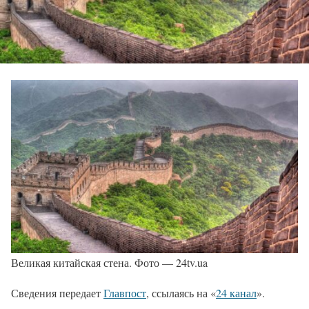
Великая китайская стена. Фото — 24tv.ua
Сведения передает
Главпост
, ссылаясь на «
24 канал
».