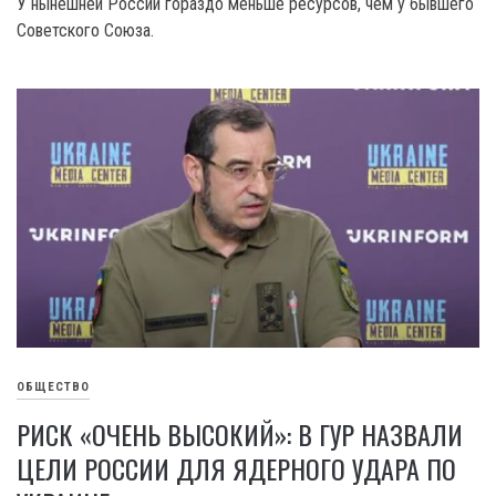
У нынешней России гораздо меньше ресурсов, чем у бывшего
Советского Союза.
ОБЩЕСТВО
РИСК «ОЧЕНЬ ВЫСОКИЙ»: В ГУР НАЗВАЛИ
ЦЕЛИ РОССИИ ДЛЯ ЯДЕРНОГО УДАРА ПО