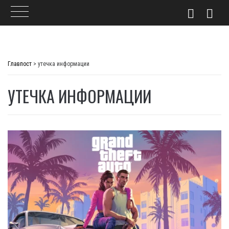
Skip
to
Главпост
>
утечка информации
content
УТЕЧКА ИНФОРМАЦИИ