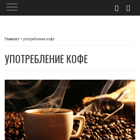
Skip
to
Главпост
>
употребление кофе
content
УПОТРЕБЛЕНИЕ КОФЕ