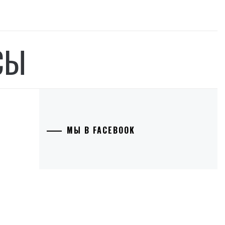
СЫ
МЫ В FACEBOOK