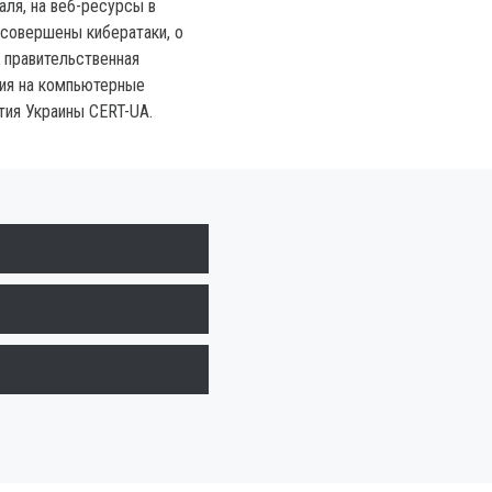
аля, на веб-ресурсы в
 совершены кибератаки, о
 правительственная
ия на компьютерные
ия Украины CERT-UA.