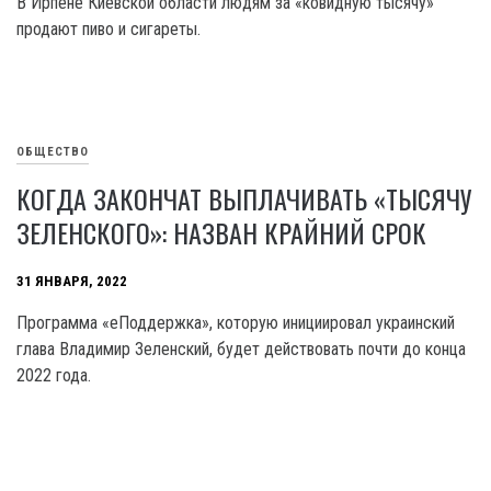
В Ирпене Киевской области людям за «ковидную тысячу»
продают пиво и сигареты.
ОБЩЕСТВО
КОГДА ЗАКОНЧАТ ВЫПЛАЧИВАТЬ «ТЫСЯЧУ
ЗЕЛЕНСКОГО»: НАЗВАН КРАЙНИЙ СРОК
31 ЯНВАРЯ, 2022
Программа «еПоддержка», которую инициировал украинский
глава Владимир Зеленский, будет действовать почти до конца
2022 года.