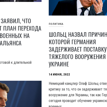
 ЗАЯВИЛ, ЧТО
ПОЛИТИКА
Т ПЛАН ПЕРЕХОДА
ШОЛЬЦ НАЗВАЛ ПРИЧИН
 ВОЕННЫХ НА
КОТОРОЙ ГЕРМАНИЯ
 АЛЬЯНСА
ЗАДЕРЖИВАЕТ ПОСТАВКУ
ТЯЖЕЛОГО ВООРУЖЕНИЯ
УКРАИНЕ
товой к длительной
14 ИЮНЯ, 2022
Немецкий канцлер Олаф Шольц отве
критику за то, что он задерживает 
вооружение для Украины, так как Ге
сегодня проводит обучение украинск
военных.