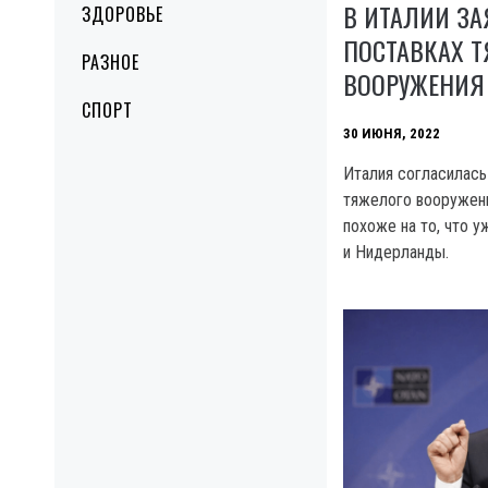
В ИТАЛИИ ЗА
ЗДОРОВЬЕ
ПОСТАВКАХ 
РАЗНОЕ
ВООРУЖЕНИЯ
СПОРТ
30 ИЮНЯ, 2022
Италия согласилась
тяжелого вооружени
похоже на то, что 
и Нидерланды.