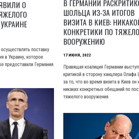
В ГЕРМАНИИ РАСКРИТИ
ЯВИЛИ О
ШОЛЬЦА ИЗ-ЗА ИТОГОВ
ТЯЖЕЛОГО
ВИЗИТА В КИЕВ: НИКАКО
 УКРАИНЕ
КОНКРЕТИКИ ПО ТЯЖЕЛ
ВООРУЖЕНИЮ
 осуществлять поставку
17 ИЮНЯ, 2022
я в Украину, которое
уже предоставили Германия
Правящая коалиция Германии выступ
критикой в сторону канцлера Олафа
за то, что во время визита в Киев он 
никаких конкретных обещаний по по
тяжелого вооружения.