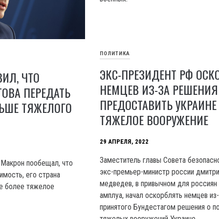
ПОЛИТИКА
ЭКС-ПРЕЗИДЕНТ РФ ОСК
ИЛ, ЧТО
НЕМЦЕВ ИЗ-ЗА РЕШЕНИЯ
ОВА ПЕРЕДАТЬ
ПРЕДОСТАВИТЬ УКРАИНЕ
ЛЬШЕ ТЯЖЕЛОГО
ТЯЖЕЛОЕ ВООРУЖЕНИЕ
29 АПРЕЛЯ, 2022
Заместитель главы Совета безопасн
 Макрон пообещал, что
экс-премьер-министр россии дмитр
имость, его страна
медведев, в привычном для россиян
не более тяжелое
амплуа, начал оскорблять немцев из
принятого Бундестагом решения о п
тяжелых вооружений Украине.