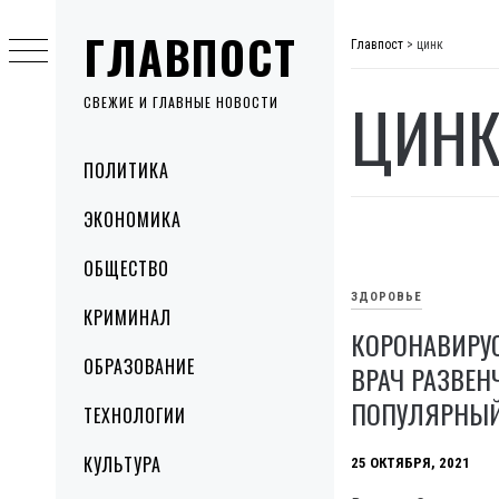
Skip
ГЛАВПОСТ
to
Главпост
>
цинк
content
ЦИН
СВЕЖИЕ И ГЛАВНЫЕ НОВОСТИ
Primary
ПОЛИТИКА
Menu
ЭКОНОМИКА
ОБЩЕСТВО
ЗДОРОВЬЕ
КРИМИНАЛ
КОРОНАВИРУ
ОБРАЗОВАНИЕ
ВРАЧ РАЗВЕ
ПОПУЛЯРНЫ
ТЕХНОЛОГИИ
КУЛЬТУРА
25 ОКТЯБРЯ, 2021