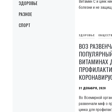
Витамин C и цинк ни
ЗДОРОВЬЕ
болезни и не защищ
РАЗНОЕ
СПОРТ
ЗДОРОВЬЕ
ОБЩЕСТ
ВОЗ РАЗВЕНЧ
ПОПУЛЯРНЫЙ
ВИТАМИНАХ 
ПРОФИЛАКТ
КОРОНАВИРУ
31 ДЕКАБРЯ, 2020
Во Всемирной орган
развенчали миф о пр
цинка для профилак