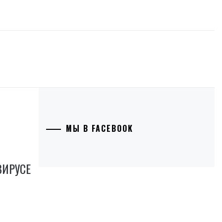
МЫ В FACEBOOK
ВИРУСЕ
Е