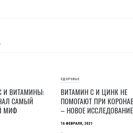
К
ЗДОРОВЬЕ
С И ВИТАМИНЫ:
ВИТАМИН С И ЦИНК НЕ
НЧАЛ САМЫЙ
ПОМОГАЮТ ПРИ КОРОНА
Й МИФ
– НОВОЕ ИССЛЕДОВАНИ
16 ФЕВРАЛЯ, 2021