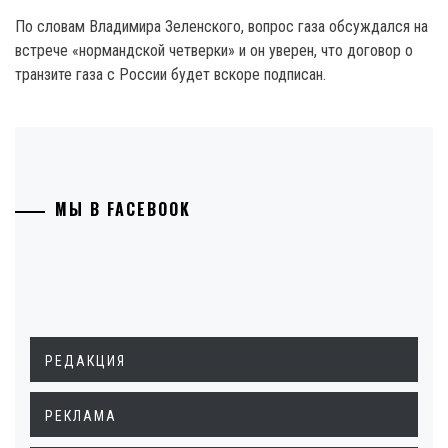
По словам Владимира Зеленского, вопрос газа обсуждался на
встрече «нормандской четверки» и он уверен, что договор о
транзите газа с России будет вскоре подписан.
МЫ В FACEBOOK
РЕДАКЦИЯ
РЕКЛАМА