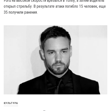
Ford на высокой скорости врезался в толпу, а затем водитель
открыл стрельбу. В результате атаки погибло 15 человек, еще
35 получили ранения.
КУЛЬТУРА