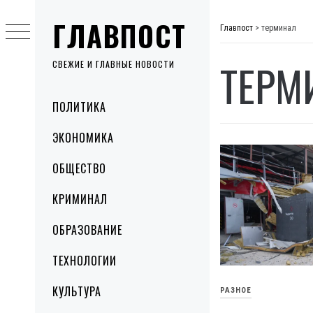
Skip
ГЛАВПОСТ
to
Главпост
>
терминал
content
ТЕРМ
СВЕЖИЕ И ГЛАВНЫЕ НОВОСТИ
Primary
ПОЛИТИКА
Menu
ЭКОНОМИКА
ОБЩЕСТВО
КРИМИНАЛ
ОБРАЗОВАНИЕ
ТЕХНОЛОГИИ
КУЛЬТУРА
РАЗНОЕ