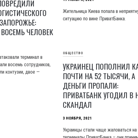
ПОВРЕДИЛИ
ОГИСТИЧЕСКОГО
Жительница Киева попала в неприят
ситуацию по вине ПриватБанка.
 ЗАПОРОЖЬЕ:
 ВОСЕМЬ ЧЕЛОВЕК
ОБЩЕСТВО
атаковали терминал в
УКРАИНЕЦ ПОПОЛНИЛ К
али восемь сотрудников,
ли контузии, двое —
ПОЧТИ НА 52 ТЫСЯЧИ, А
ДЕНЬГИ ПРОПАЛИ:
ПРИВАТБАНК УГОДИЛ В
СКАНДАЛ
3 НОЯБРЯ, 2021
Украинцы стали чаще жаловаться на
терминалы ПриватБанка – они прини