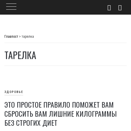
Skip
to
Главпост
>
тарелка
content
ТАРЕЛКА
ЗДОРОВЬЕ
ЭТО ПРОСТОЕ ПРАВИЛО ПОМОЖЕТ ВАМ
СБРОСИТЬ ВАМ ЛИШНИЕ КИЛОГРАММЫ
БЕЗ СТРОГИХ ДИЕТ