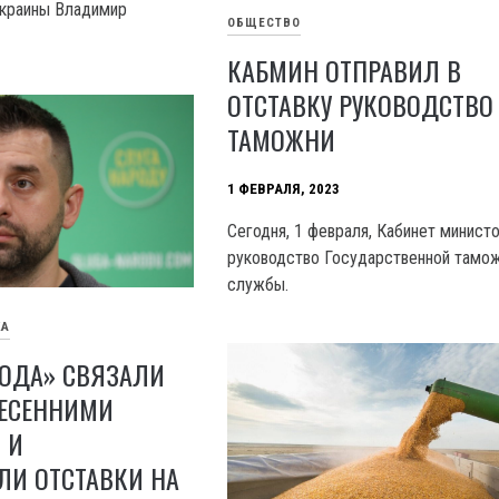
Украины Владимир
ОБЩЕСТВО
КАБМИН ОТПРАВИЛ В
ОТСТАВКУ РУКОВОДСТВО
ТАМОЖНИ
1 ФЕВРАЛЯ, 2023
Сегодня, 1 февраля, Кабинет минист
руководство Государственной тамо
службы.
КА
РОДА» СВЯЗАЛИ
ВЕСЕННИМИ
 И
ЛИ ОТСТАВКИ НА