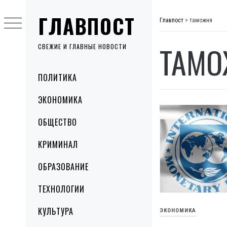
Skip
ГЛАВПОСТ
to
Главпост
>
таможня
content
ТАМО
СВЕЖИЕ И ГЛАВНЫЕ НОВОСТИ
Primary
ПОЛИТИКА
Menu
ЭКОНОМИКА
ОБЩЕСТВО
КРИМИНАЛ
ОБРАЗОВАНИЕ
ТЕХНОЛОГИИ
КУЛЬТУРА
ЭКОНОМИКА