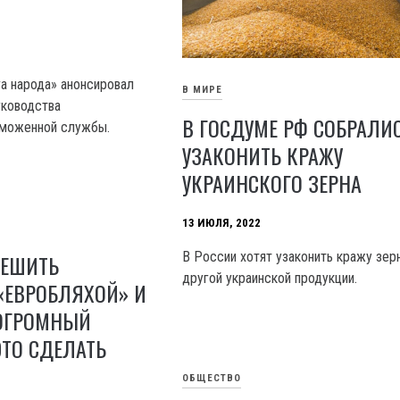
га народа» анонсировал
В МИРЕ
уководства
В ГОСДУМЕ РФ СОБРАЛИ
аможенной службы.
УЗАКОНИТЬ КРАЖУ
УКРАИНСКОГО ЗЕРНА
13 ИЮЛЯ, 2022
В России хотят узаконить кражу зер
РЕШИТЬ
другой украинской продукции.
«ЕВРОБЛЯХОЙ» И
 ОГРОМНЫЙ
ЭТО СДЕЛАТЬ
ОБЩЕСТВО