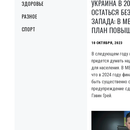
УКРАИНА В 2
ЗДОРОВЬЕ
ОСТАТЬСЯ Б
РАЗНОЕ
ЗАПАДА: В 
ПЛАН ПОВЫШ
СПОРТ
10 ОКТЯБРЯ, 2023
В следующем году 
придется думать на
для населения. В М
что в 2024 году фи
быть существенно 
предупреждение сд
Гэвин Грей.