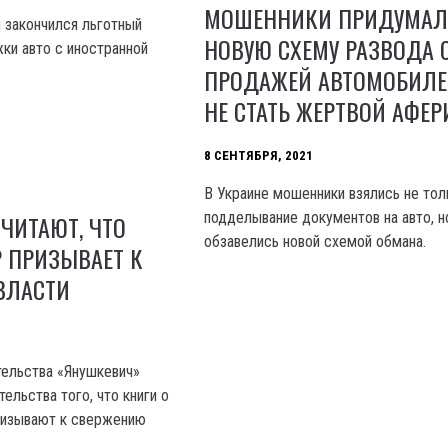
МОШЕННИКИ ПРИДУМА
я закончился льготный
НОВУЮ СХЕМУ РАЗВОДА 
ки авто с иностранной
ПРОДАЖЕЙ АВТОМОБИЛЕ
НЕ СТАТЬ ЖЕРТВОЙ АФЕР
8 СЕНТЯБРЯ, 2021
В Украине мошенники взялись не тол
подделывание документов на авто, н
СЧИТАЮТ, ЧТО
обзавелись новой схемой обмана.
Р ПРИЗЫВАЕТ К
ВЛАСТИ
тельства «Янушкевич»
ельства того, что книги о
ризывают к свержению