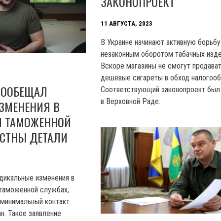
ЗАКОНОПРОЕКТ
11 АВГУСТА, 2023
В Украине начинают активную борьбу
незаконным оборотом табачных изде
Вскоре магазины не смогут продава
дешевые сигареты в обход налогоо
ПООБЕЩАЛ
Соответствующий законопроект был
в Верховной Раде.
ИЗМЕНЕНИЯ В
И ТАМОЖЕННОЙ
ЕСТНЫ ДЕТАЛИ
дикальные изменения в
 таможенной службах,
 минимальный контакт
н. Такое заявление