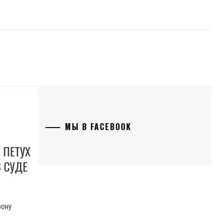
МЫ В FACEBOOK
 ПЕТУХ
 СУДЕ
рону