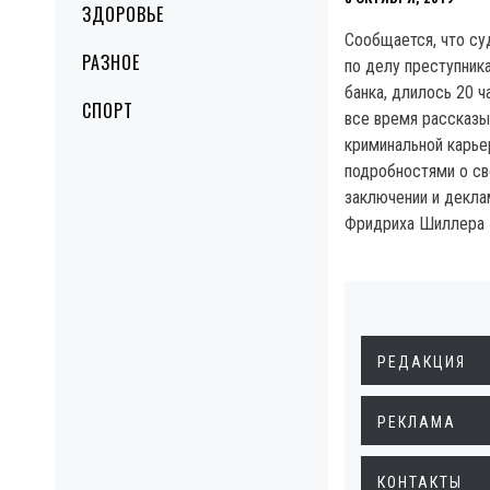
ЗДОРОВЬЕ
Сообщается, что су
РАЗНОЕ
по делу преступника
банка, длилось 20 ч
СПОРТ
все время рассказы
криминальной карье
подробностями о св
заключении и декла
Фридриха Шиллера «
РЕДАКЦИЯ
РЕКЛАМА
КОНТАКТЫ