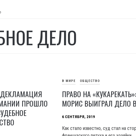
о
БНОЕ ДЕЛО
В МИРЕ
ОБЩЕСТВО
 ДЕКЛАМАЦИЯ
ПРАВО НА «КУКАРЕКАТЬ»:
РМАНИИ ПРОШЛО
МОРИС ВЫИГРАЛ ДЕЛО В
СУДЕБНОЕ
6 СЕНТЯБРЯ, 2019
СТВО
Как стало известно, суд стал на сто
французского петуха и его хозяйки.