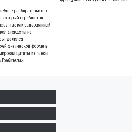
дебное разбирательство
, который ограбил три
асов, так как задержанный
вал анекдоты из
ры, делился
оей физической форме в
мировал цитаты из пьесы
Грабители».