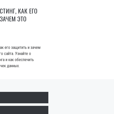
СТИНГ, КАК ЕГО
ЗАЧЕМ ЭТО
как его защитить и зачем
о сайта. Узнайте о
га и как обеспечить
ечек данных.