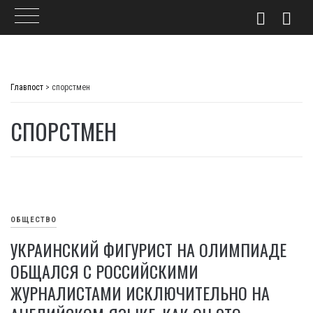
Skip
to
Главпост
>
спорстмен
content
СПОРСТМЕН
ОБЩЕСТВО
УКРАИНСКИЙ ФИГУРИСТ НА ОЛИМПИАДЕ
ОБЩАЛСЯ С РОССИЙСКИМИ
ЖУРНАЛИСТАМИ ИСКЛЮЧИТЕЛЬНО НА