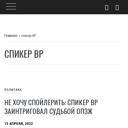
Skip
to
Главпост
>
спикер ВР
content
СПИКЕР ВР
ПОЛИТИКА
НЕ ХОЧУ СПОЙЛЕРИТЬ: СПИКЕР ВР
ЗАИНТРИГОВАЛ СУДЬБОЙ ОПЗЖ
13 АПРЕЛЯ, 2022